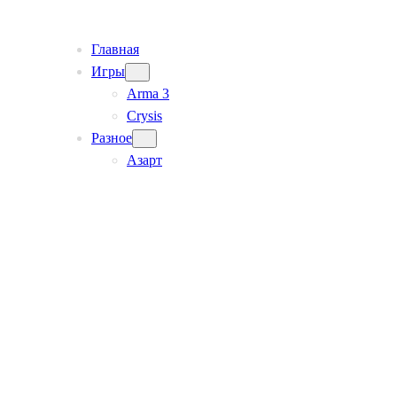
Главная
Игры
Arma 3
Crysis
Разное
Азарт