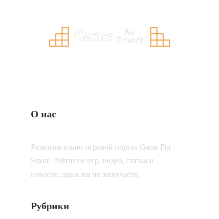
О нас
Развлекательно-игровой портал Game For
Smart. Рейтинги игр, видео, статьи и
новости, здесь вы не заскучаете.
Рубрики