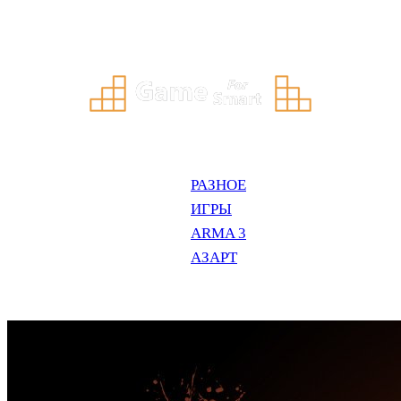
Перейти
к
содержимому
РАЗНОЕ
ИГРЫ
ARMA 3
АЗАРТ