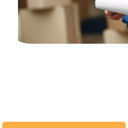
Как выбрать надежную
транспортную
компанию: советы и
рекомендации