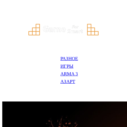
Перейти
к
содержимому
РАЗНОЕ
ИГРЫ
ARMA 3
АЗАРТ