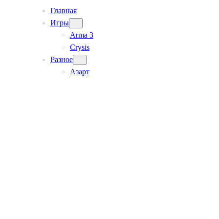
Главная
Игры
Arma 3
Crysis
Разное
Азарт