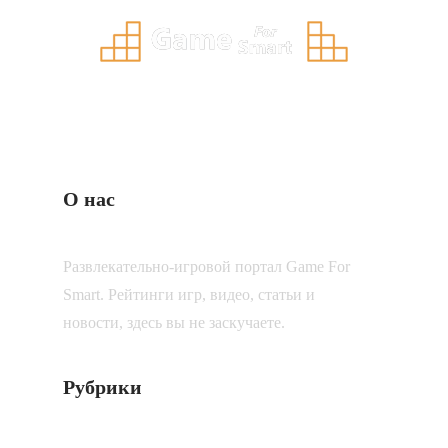
О нас
Развлекательно-игровой портал Game For
Smart. Рейтинги игр, видео, статьи и
новости, здесь вы не заскучаете.
Рубрики