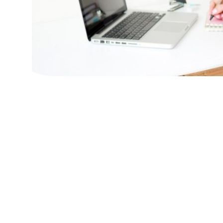
Удаленный колл-центр:
решение для
эффективного
обслуживания
клиентов