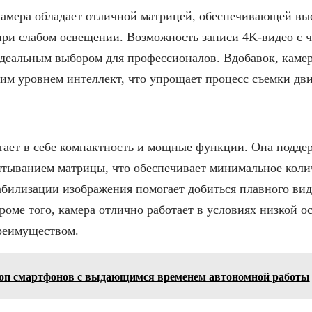
камера обладает отличной матрицей, обеспечивающей вы
ри слабом освещении. Возможность записи 4K-видео с ча
идеальным выбором для профессионалов. Вдобавок, камер
им уровнем интеллект, что упрощает процесс съемки дв
тает в себе компактность и мощные функции. Она поддер
итыванием матрицы, что обеспечивает минимальное коли
билизации изображения помогает добиться плавного вид
роме того, камера отлично работает в условиях низкой о
реимуществом.
оп смартфонов с выдающимся временем автономной работы