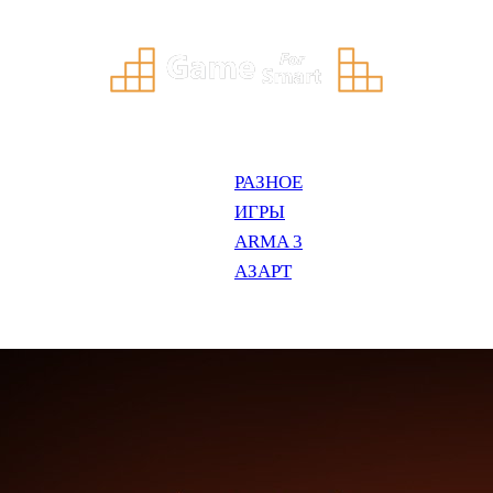
РАЗНОЕ
ИГРЫ
ARMA 3
АЗАРТ