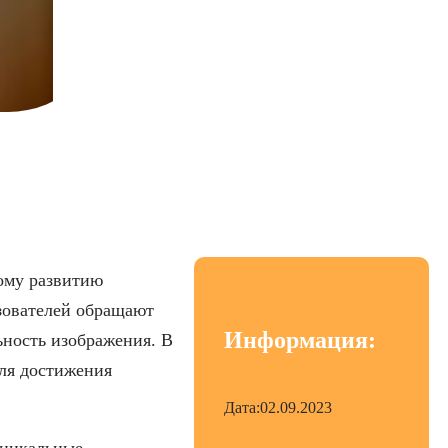
и 4K видео
ному развитию
зователей обращают
Информация:
ьность изображения. В
ля достижения
Дата:
02.09.2023
уникальные