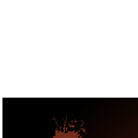
Перейти
к
содержимому