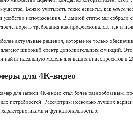
имущества. Важно учитывать такие аспекты, как
качеств
 удобство использования. В данной статье мы собрали 
удовлетворить требования как профессионалов, так и на
более актуальные решения, которые не только обеспечив
редлагают широкий спектр дополнительных функций. Это
 найти идеальную модель для ваших видеопроектов в 20
меры для 4K-видео
камер для записи 4K-видео стал более разнообразным, п
ных потребностей. Рассмотрим несколько лучших вариан
 характеристиками и функциональностью.