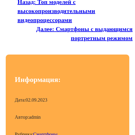
Назад:
Топ моделей с
высокопроизводительными
видеопроцессорами
Далее:
Смартфоны с выдающимся
портретным режимом
Информация:
Дата:
02.09.2023
Автор:
admin
Рубрика:
Смартфоны