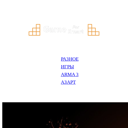
Перейти
к
содержимому
РАЗНОЕ
ИГРЫ
ARMA 3
АЗАРТ