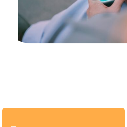
Лучшие смартфоны
для создания
социального контента