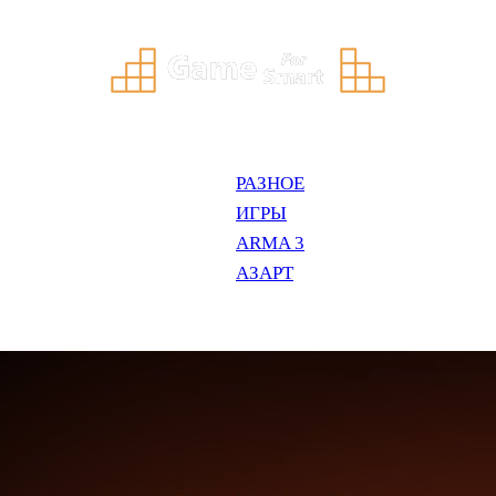
РАЗНОЕ
ИГРЫ
ARMA 3
АЗАРТ