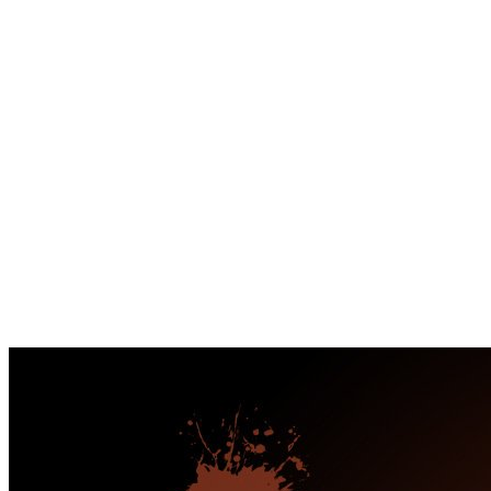
Перейти
к
содержимому