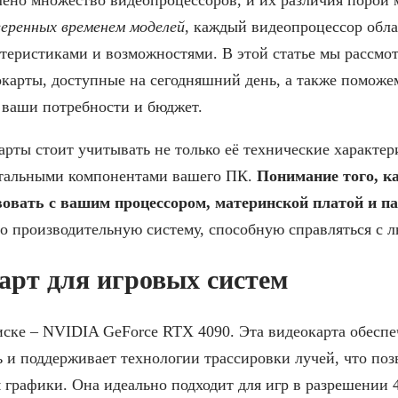
веренных временем моделей
, каждый видеопроцессор обл
теристиками и возможностями. В этой статье мы рассм
арты, доступные на сегодняшний день, а также поможем
 ваши потребности и бюджет.
рты стоит учитывать не только её технические характер
стальными компонентами вашего ПК.
Понимание того, к
вовать с вашим процессором, материнской платой и п
о производительную систему, способную справляться с 
арт для игровых систем
иске – NVIDIA GeForce RTX 4090. Эта видеокарта обесп
 и поддерживает технологии трассировки лучей, что поз
 графики. Она идеально подходит для игр в разрешении