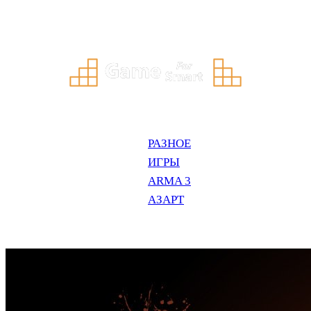
Перейти
к
содержимому
РАЗНОЕ
ИГРЫ
ARMA 3
АЗАРТ