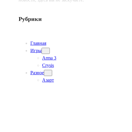
Рубрики
Главная
Игры
Arma 3
Crysis
Разное
Азарт