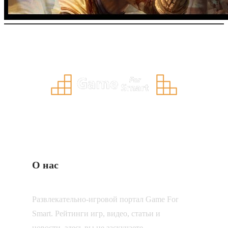
О нас
Развлекательно-игровой портал Game For
Smart. Рейтинги игр, видео, статьи и
новости, здесь вы не заскучаете.