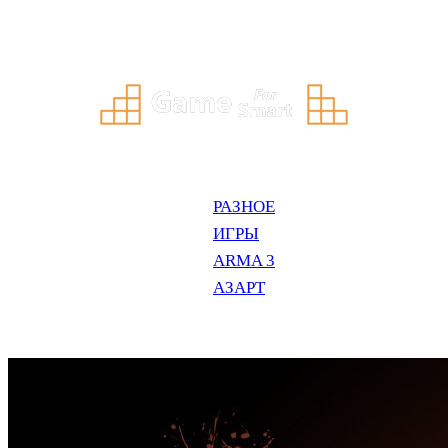
Перейти
к
содержимому
РАЗНОЕ
ИГРЫ
ARMA 3
АЗАРТ