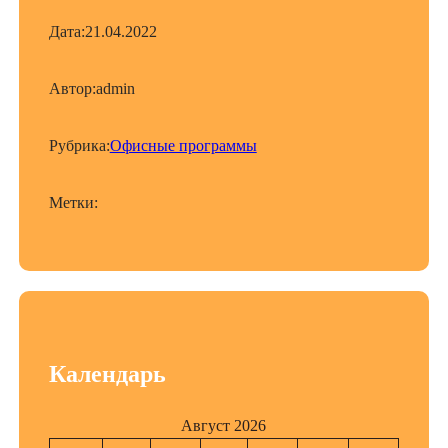
Дата:
21.04.2022
Автор:
admin
Рубрика:
Офисные программы
Метки:
Календарь
Август 2026