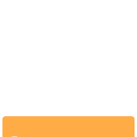
Программы для
работы с текстами на
Android