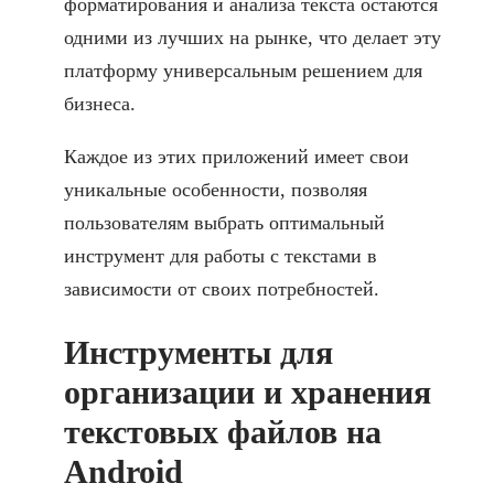
форматирования и анализа текста остаются
одними из лучших на рынке, что делает эту
платформу универсальным решением для
бизнеса.
Каждое из этих приложений имеет свои
уникальные особенности, позволяя
пользователям выбрать оптимальный
инструмент для работы с текстами в
зависимости от своих потребностей.
Инструменты для
организации и хранения
текстовых файлов на
Android