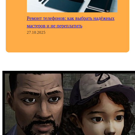
Ремонт телефонов: как выбрать надёжных
мастеров и не переплатить
27.10.2025