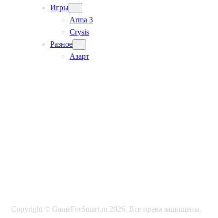
Игры
Arma 3
Crysis
Разное
Азарт
Copyright © GameForSmart.ru 2026. Все права защищены.