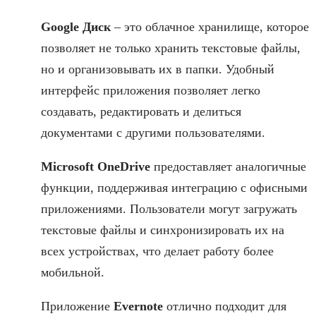
Google Диск
– это облачное хранилище, которое
позволяет не только хранить текстовые файлы,
но и организовывать их в папки. Удобный
интерфейс приложения позволяет легко
создавать, редактировать и делиться
документами с другими пользователями.
Microsoft OneDrive
предоставляет аналогичные
функции, поддерживая интеграцию с офисными
приложениями. Пользователи могут загружать
текстовые файлы и синхронизировать их на
всех устройствах, что делает работу более
мобильной.
Приложение
Evernote
отлично подходит для