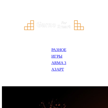
Перейти
к
содержимому
РАЗНОЕ
ИГРЫ
ARMA 3
АЗАРТ