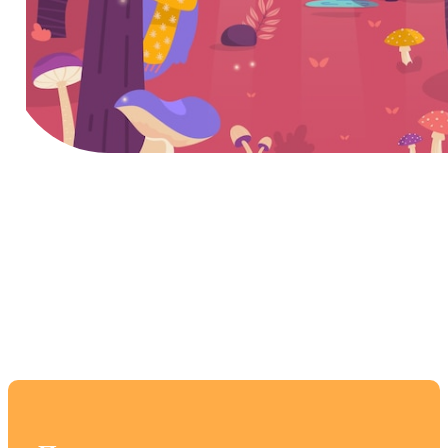
Полное руководство по
прохождению игры
Секрет долины фей