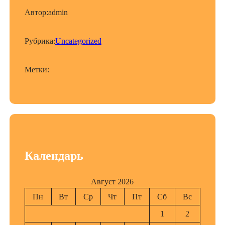
Автор:
admin
Рубрика:
Uncategorized
Метки:
Календарь
Август 2026
Пн
Вт
Ср
Чт
Пт
Сб
Вс
1
2