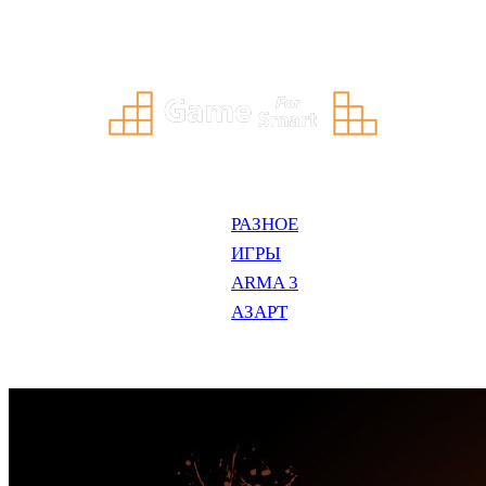
Перейти
к
содержимому
РАЗНОЕ
ИГРЫ
ARMA 3
АЗАРТ