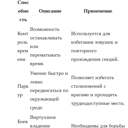
Спос
обно
Описание
Применение
сть
Возможность
Конт
Используется для
останавливать
роль
избегания ловушек и
или
врем
повторного
перематывать
ени
прохождения секций.
время.
Умение быстро и
Позволяет избегать
ловко
Парк
столкновений с
передвигаться по
ур
врагами и проходить
окружающей
труднодоступные места.
среде.
Виртуозное
Боев
владение
Необходимы для борьбы