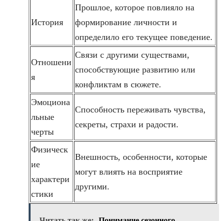
Прошлое, которое повлияло на
История
формирование личности и
определило его текущее поведение.
Связи с другими существами,
Отношени
способствующие развитию или
я
конфликтам в сюжете.
Эмоциона
Способность переживать чувства,
льные
секреты, страхи и радости.
черты
Физическ
Внешность, особенности, которые
ие
могут влиять на восприятие
характери
другими.
стики
Читать так же:
Понимание сезонного