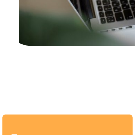
Создание уникального
персонажа для ваших
историй