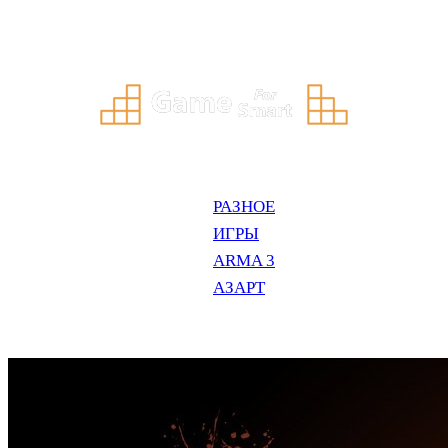
Перейти
к
содержимому
РАЗНОЕ
ИГРЫ
ARMA 3
АЗАРТ