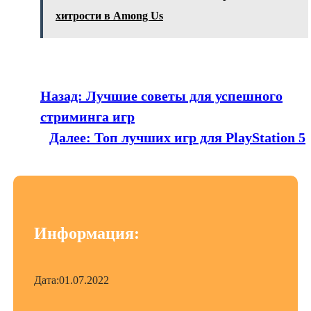
хитрости в Among Us
Назад:
Лучшие советы для успешного
стриминга игр
Далее:
Топ лучших игр для PlayStation 5
Информация:
Дата:
01.07.2022