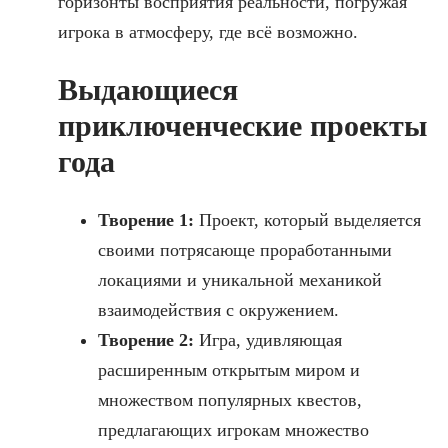
горизонты восприятия реальности, погружая
игрока в атмосферу, где всё возможно.
Выдающиеся
приключенческие проекты
года
Творение 1:
Проект, который выделяется
своими потрясающе проработанными
локациями и уникальной механикой
взаимодействия с окружением.
Творение 2:
Игра, удивляющая
расширенным открытым миром и
множеством популярных квестов,
предлагающих игрокам множество