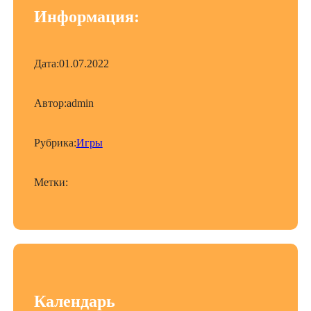
Информация:
Дата:
01.07.2022
Автор:
admin
Рубрика:
Игры
Метки:
Календарь