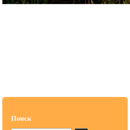
Топ лучших игр для
PlayStation 5
Поиск