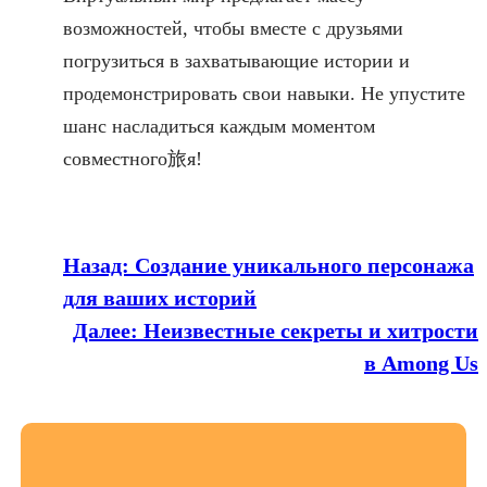
возможностей, чтобы вместе с друзьями
погрузиться в захватывающие истории и
продемонстрировать свои навыки. Не упустите
шанс насладиться каждым моментом
совместного旅я!
Назад:
Создание уникального персонажа
для ваших историй
Далее:
Неизвестные секреты и хитрости
в Among Us