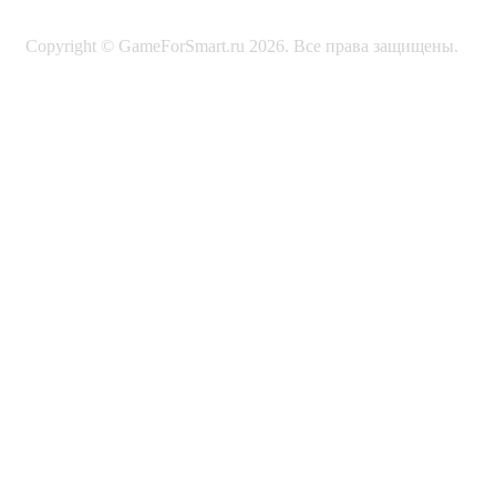
Copyright © GameForSmart.ru 2026. Все права защищены.