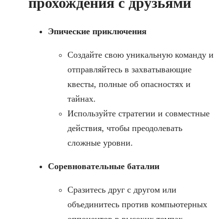
прохождения с друзьями
Эпические приключения
Создайте свою уникальную команду и
отправляйтесь в захватывающие
квесты, полные об опасностях и
тайнах.
Используйте стратегии и совместные
действия, чтобы преодолевать
сложные уровни.
Соревновательные баталии
Сразитесь друг с другом или
объединитесь против компьютерных
оппонентов в высоких темпах