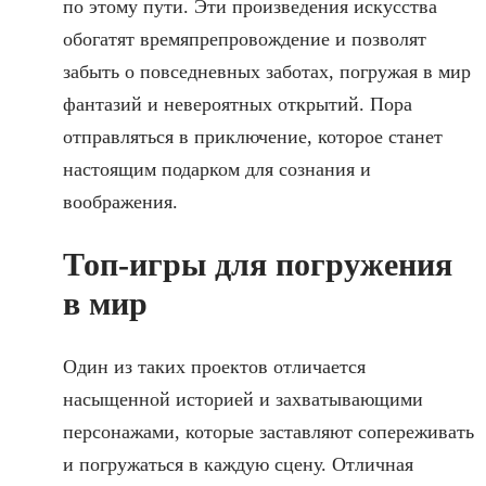
по этому пути. Эти произведения искусства
обогатят времяпрепровождение и позволят
забыть о повседневных заботах, погружая в мир
фантазий и невероятных открытий. Пора
отправляться в приключение, которое станет
настоящим подарком для сознания и
воображения.
Топ-игры для погружения
в мир
Один из таких проектов отличается
насыщенной историей и захватывающими
персонажами, которые заставляют сопереживать
и погружаться в каждую сцену. Отличная