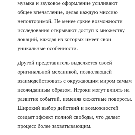
музыка и звуковое оформление усиливают
общее впечатление, делая каждую миссию
неповторимой. Не менее яркие возможности
исследования открывают доступ к множеству
локаций, каждая из которых имеет свои
уникальные особенности.
Другой представитель выделяется своей
оригинальной механикой, позволяющей
взаимодействовать с окружающим миром самым
неожиданным образом. Игроки могут влиять на
развитие событий, изменяя сюжетные повороты.
Широкий выбор действий и возможностей
создает эффект полной свободы, что делает
процесс более захватывающим.