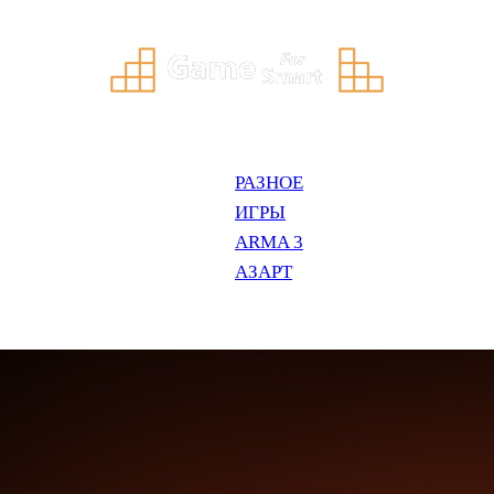
РАЗНОЕ
ИГРЫ
ARMA 3
АЗАРТ