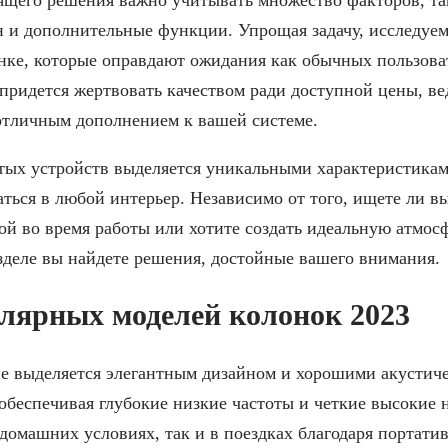
н и дополнительные функции. Упрощая задачу, исследуе
нке, которые оправдают ожидания как обычных пользоват
придется жертвовать качеством ради доступной цены, в
 отличным дополнением к вашей системе.
тых устройств выделяется уникальными характеристикам
ться в любой интерьер. Независимо от того, ищете ли в
й во время работы или хотите создать идеальную атмос
зделе вы найдете решения, достойные вашего внимания.
лярных моделей колонок 2023
е выделяется элегантным дизайном и хорошими акустич
обеспечивая глубокие низкие частоты и четкие высокие 
 домашних условиях, так и в поездках благодаря портати