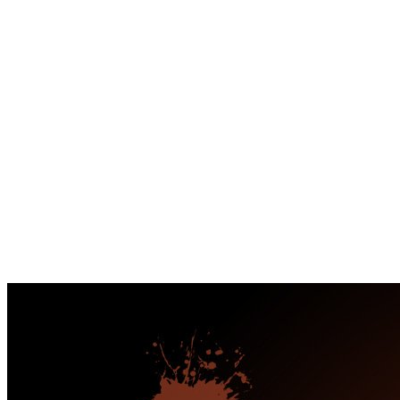
Перейти
к
содержимому