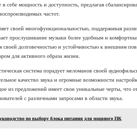
т в себе мощность и доступность, предлагая сбалансиров
воспроизводимых частот.
вляет своей многофункциональностью, поддерживая разл
елает прослушивание музыки более удобным и комфортны
я своей долговечностью и устойчивостью к внешним пов
ром для активного образа жизни.
стическая система порадует меломанов своей аудиофиль
ельное качество звука и огромные возможности настройк
дое из предложений имеет свои уникальные черты, что о
зователей с различными запросами в области звука.
уководство по выбору блока питания для мощного ПК