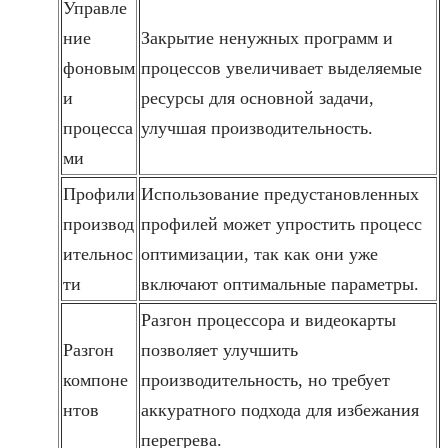
Управле
ние
Закрытие ненужных программ и
фоновым
процессов увеличивает выделяемые
и
ресурсы для основной задачи,
процесса
улучшая производительность.
ми
Профили
Использование предустановленных
производ
профилей может упростить процесс
ительнос
оптимизации, так как они уже
ти
включают оптимальные параметры.
Разгон процессора и видеокарты
Разгон
позволяет улучшить
компоне
производительность, но требует
нтов
аккуратного подхода для избежания
перегрева.